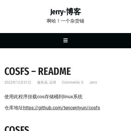
Jerry-博客
啊哈！一个杂货铺
☰
COSFS – README
2022年12月31日
服务器
,
运维
Comments: 0
Jerry
使用此程序挂载cos存储桶到linux系统
仓库地址
https://github.com/tencentyun/cosfs
COSFS