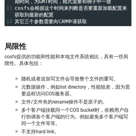
期时间，为GMT时间，格式需要和例子中一致
11
cosfs会根据这个时间来判断是否要重新加载配置来
获取到最新的配置
12
其它三个参数需要向CAM申请获取
局限性
cosfs提供的功能和性能和本地文件系统相比，具有一些局
限性。具体包括：
随机或者追加写文件会导致整个文件的重写。
元数据操作，例如list directory，性能较差，因为需
要远程访问COS服务器。
文件/文件夹的rename操作不是原子的。
多个客户端挂载同一个COS bucket时，依赖用户自
行协调各个客户端的行为。例如避免多个客户端写
同一个文件等等。
不支持hard link。