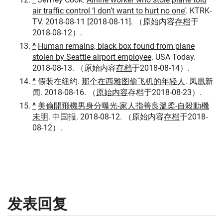
air traffic control ‘I don’t want to hurt no one’
. KTRK-
TV. 2018-08-11 [2018-08-11]. （原始内容
存档
于
2018-08-12）.
^
Human remains, black box found from plane
stolen by Seattle airport employee
. USA Today.
2018-08-13. （原始内容
存档
于2018-08-14）.
^
假装在纽约.
那个在西雅图偷飞机的年轻人
. 凤凰新
闻. 2018-08-16. （
原始内容
存档于2018-08-23）.
^
美偷開飛機男身分曝光-家人指善良溫柔-自殺動機
未明
. 中国报. 2018-08-12. （原始内容
存档
于2018-
08-12）.
发表回复