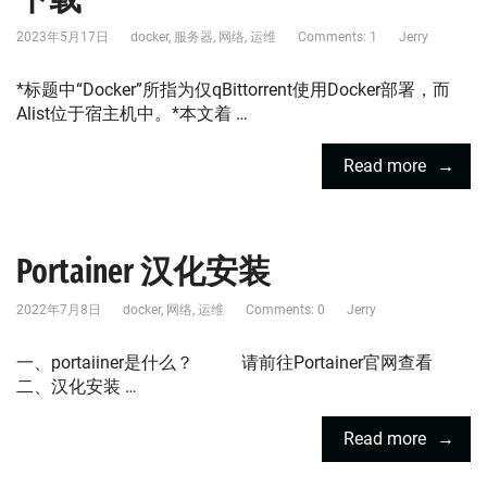
2023年5月17日
docker
,
服务器
,
网络
,
运维
Comments: 1
Jerry
*标题中“Docker”所指为仅qBittorrent使用Docker部署，而
Alist位于宿主机中。*本文着 …
Read more
Portainer 汉化安装
2022年7月8日
docker
,
网络
,
运维
Comments: 0
Jerry
一、portaiiner是什么？ 请前往Portainer官网查看
二、汉化安装 …
Read more