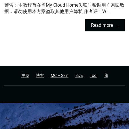
警告：本教程旨在当My Cloud Home失联时帮助用户索回数
据，请勿使用本方案盗取其他用户隐私 作者评：W …
Read more
主页
博客
MC – Skin
论坛
Tool
我