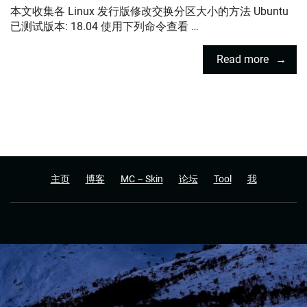
本文收集各 Linux 发行版修改交换分区大小的方法 Ubuntu
已测试版本: 18.04 使用下列命令查看 …
Read more
主页
博客
MC – Skin
论坛
Tool
我