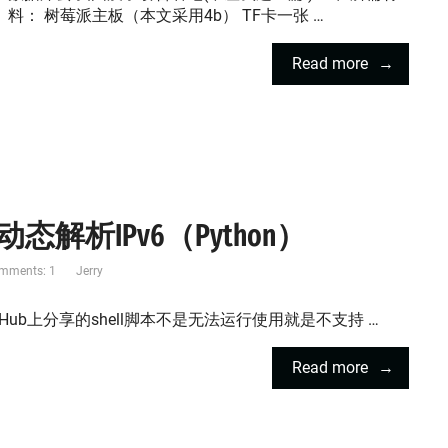
料： 树莓派主板（本文采用4b） TF卡一张 …
Read more
d动态解析IPv6（Python）
mments: 1
Jerry
GitHub上分享的shell脚本不是无法运行使用就是不支持 …
Read more