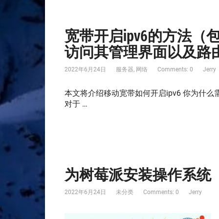
宽带开启ipv6的方法
访问其管理界面以及路
2022年6月24日
服务器
,
网络
Comments: 0
Jerry
本文将介绍移动宽带如何开启ipv6 你为什么需
对于 …
为树莓派安装操作系统
2022年6月24日
未分类
Comments: 0
Jerry