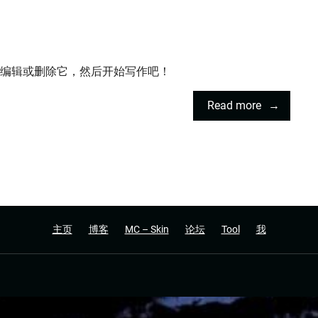
章。编辑或删除它，然后开始写作吧！
Read more
主页
博客
MC – Skin
论坛
Tool
我