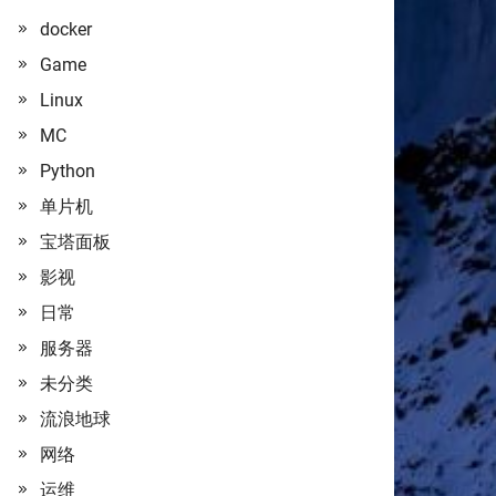
docker
Game
Linux
MC
Python
单片机
宝塔面板
影视
日常
服务器
未分类
流浪地球
网络
运维