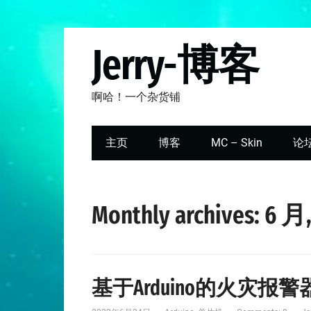
Jerry-博客
啊哈！一个杂货铺
主页
博客
MC – Skin
论
Monthly archives: 6 月,
基于Arduino的火灾报