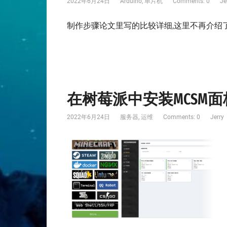
2022年6月24日
Arduino
,
单片机
Comments: 0
Je
制作步骤论文里写的比较详细,这里不再介绍了好吧我
在树莓派中安装MCSM面
2022年6月24日
服务器
,
运维
Comments: 0
Jerry