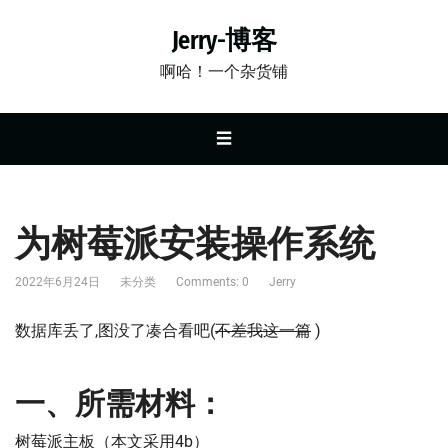
Jerry-博客
啊哈！一个杂货铺
☰
为树莓派安装操作系统
2022年6月24日
未分类
Comments: 0
Jerry
数据库丢了,图没了凑合看吧(
不差我这一篇
)
一、所需材料：
树莓派主板（本文采用4b）