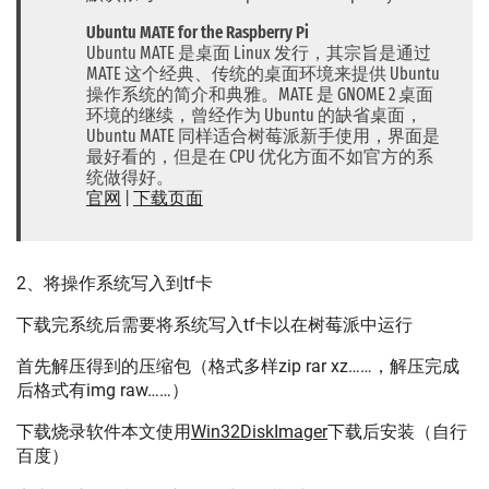
Ubuntu MATE for the Raspberry Pi
Ubuntu MATE 是桌面 Linux 发行，其宗旨是通过
MATE 这个经典、传统的桌面环境来提供 Ubuntu
操作系统的简介和典雅。MATE 是 GNOME 2 桌面
环境的继续，曾经作为 Ubuntu 的缺省桌面，
Ubuntu MATE 同样适合树莓派新手使用，界面是
最好看的，但是在 CPU 优化方面不如官方的系
统做得好。
官网
|
下载页面
2、将操作系统写入到tf卡
下载完系统后需要将系统写入tf卡以在树莓派中运行
首先解压得到的压缩包（格式多样zip rar xz……，解压完成
后格式有img raw……）
下载烧录软件本文使用
Win32DiskImager
下载后安装（自行
百度）