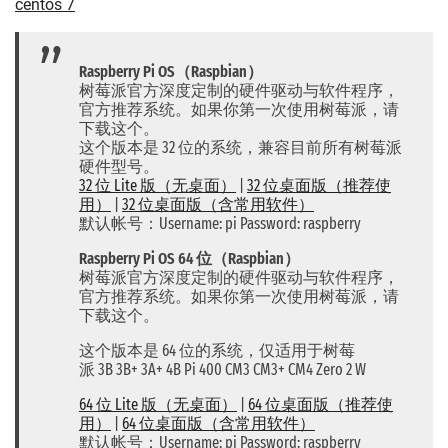
centos 7
Raspberry Pi OS（Raspbian）
树莓派官方深度定制的硬件驱动与软件程序，
官方推荐系统。如果你第一次使用树莓派，请
下载这个。
这个版本是 32 位的系统，兼容目前所有树莓派
硬件型号。
32 位 Lite 版（无桌面）
|
32 位桌面版（推荐使
用）
|
32 位桌面版（含常用软件）
默认帐号：Username: pi Password: raspberry
Raspberry Pi OS 64 位（Raspbian）
树莓派官方深度定制的硬件驱动与软件程序，
官方推荐系统。如果你第一次使用树莓派，请
下载这个。
这个版本是 64 位的系统，仅适用于树莓
派 3B 3B+ 3A+ 4B Pi 400 CM3 CM3+ CM4 Zero 2 W
64 位 Lite 版（无桌面）
|
64 位桌面版（推荐使
用）
|
64 位桌面版（含常用软件）
默认帐号：Username: pi Password: raspberry