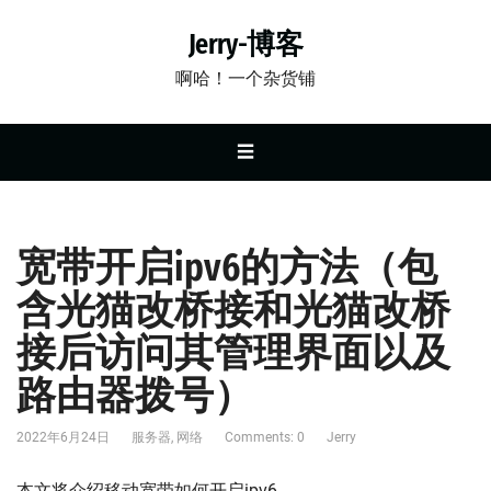
Jerry-博客
啊哈！一个杂货铺
☰
宽带开启ipv6的方法（包
含光猫改桥接和光猫改桥
接后访问其管理界面以及
路由器拨号）
2022年6月24日
服务器
,
网络
Comments: 0
Jerry
本文将介绍移动宽带如何开启ipv6