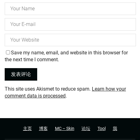
Save my name, email, and website in this browser for
the next time I comment.
This site uses Akismet to reduce spam.
Learn how your
comment data is processed
.
主页
博客
MC – Skin
论坛
Tool
我