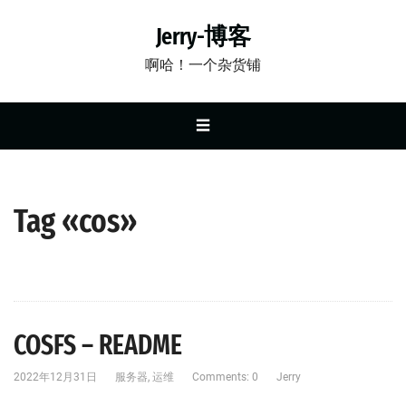
Jerry-博客
啊哈！一个杂货铺
☰
Tag «cos»
COSFS – README
2022年12月31日
服务器
,
运维
Comments: 0
Jerry