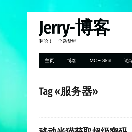
Jerry-博客
啊哈！一个杂货铺
主页
博客
MC – Skin
论
Tag «服务器»
移动光猫获取超级密码