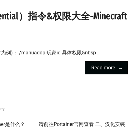
ial）指令&权限大全-Minecraft
)： /manuaddp 玩家id 具体权限&nbsp …
Read more
rry
aiiner是什么？ 请前往Portainer官网查看 二、汉化安装