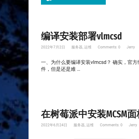
编译安装部署vlmcsd
2022年7月2日
服务器
,
运维
Comments: 0
Jerry
一、为什么要编译安装vlmcsd？ 确实，
件，但是还是难 …
在树莓派中安装MCSM面
2022年6月24日
服务器
,
运维
Comments: 0
Jerry