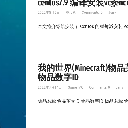
centos7.9 编译安装vcgen
2022年8月6日
单片机
Comments: 0
Jerry
本文将介绍给安装了 Centos 的树莓派安装 vcg
我的世界(Minecraft
物品数字ID
2022年7月14日
Game
,
MC
Comments: 0
Jerry
物品名称 物品英文ID 物品数字ID 物品名称 物品英