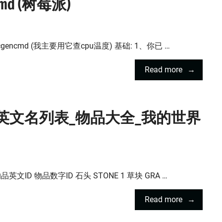
cmd (树莓派)
encmd (我主要用它查cpu温度) 基础: 1、你已 …
Read more
)物品英文名列表_物品大全_我的世界
文ID 物品数字ID 石头 STONE 1 草块 GRA …
Read more