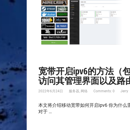
宽带开启ipv6的方法
访问其管理界面以及路
2022年6月24日
服务器
,
网络
Comments: 0
Jerry
本文将介绍移动宽带如何开启ipv6 你为什么需
对于 …