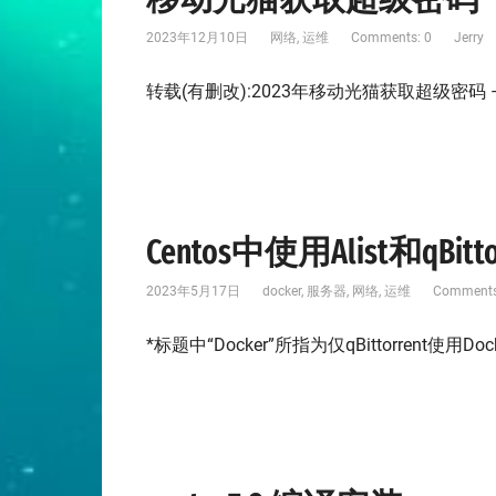
2023年12月10日
网络
,
运维
Comments: 0
Jerry
转载(有删改):2023年移动光猫获取超级密码 – 哔哩哔
Centos中使用Alist和qBi
2023年5月17日
docker
,
服务器
,
网络
,
运维
Comments
*标题中“Docker”所指为仅qBittorrent使用