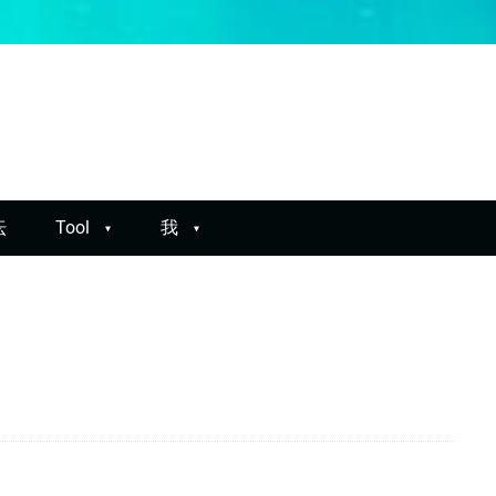
坛
Tool
我