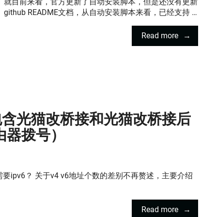
就目前来看，官方更新了自动安装脚本，但是还没有更新
github README文档，从自动安装脚本来看，已经支持 …
Read more
（包含光猫改桥接和光猫改桥接后
由器拨号）
要ipv6？ 关于v4 v6地址个数的差别不再赘述，主要介绍
Read more