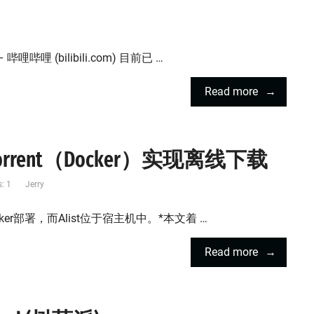
哩 (bilibili.com) 目前已 …
Read more
ttorrent（Docker）实现离线下载
: 1
Jerry
Docker部署，而Alist位于宿主机中。*本文着 …
Read more