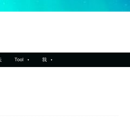
坛
Tool
我