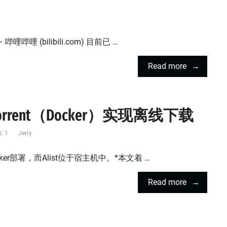
哩 (bilibili.com) 目前已 …
Read more
ttorrent（Docker）实现离线下载
: 1
Jerry
Docker部署，而Alist位于宿主机中。*本文着 …
Read more