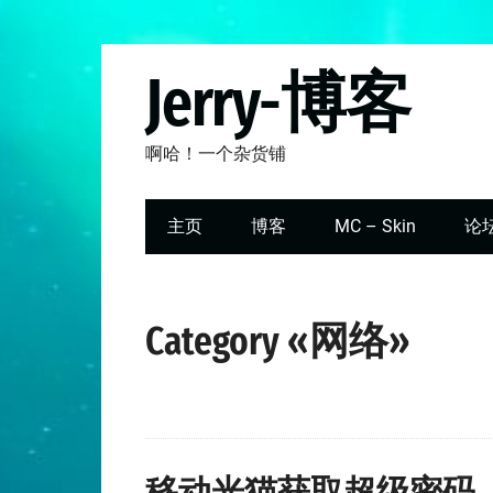
Jerry-博客
啊哈！一个杂货铺
主页
博客
MC – Skin
论
Category «网络»
移动光猫获取超级密码