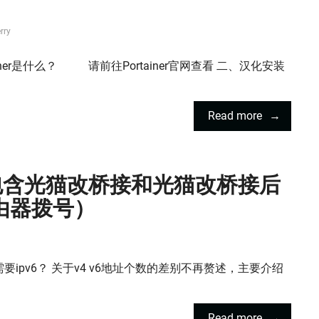
rry
aiiner是什么？ 请前往Portainer官网查看 二、汉化安装
Read more
（包含光猫改桥接和光猫改桥接后
由器拨号）
要ipv6？ 关于v4 v6地址个数的差别不再赘述，主要介绍
Read more