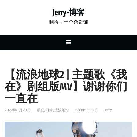
Jerry-博客
啊哈！一个杂货铺
☰
【流浪地球2 | 主题歌《我
在》剧组版MV】谢谢你们
一直在
2023年1月29日
影视
,
日常
,
流浪地球
Comments: 0
Jerry