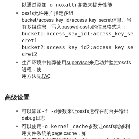
以通过添加
-o noxattr
参数来提升性能
ossfs允许用户指定多组
bucket/access_key_id/access_key_secret信息。当
有多组信息，写入passwd-ossfs的信息格式为：
bucket1:access_key_id1:access_key_se
cret1
bucket2:access_key_id2:access_key_se
cret2
生产环境中推荐使用
supervisor
来启动并监控ossfs
进程，使
用方法见
FAQ
高级设置
可以添加
-f -d
参数来让ossfs运行在前台并输出
debug日志
可以使用
-o kernel_cache
参数让ossfs能够利
用文件系统的page cache，如