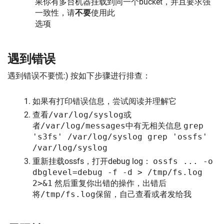
果你有多台机器挂载到同一个bucket，并且要求强
一致性，请
不要
使用此
选项
遇到错误
遇到错误不要慌:) 按如下步骤进行排查：
如果有打印错误信息，尝试阅读并理解它
查看
/var/log/syslog
或
者
/var/log/messages
中有无相关信息
grep
's3fs' /var/log/syslog grep 'ossfs'
/var/log/syslog
重新挂载ossfs，打开debug log：
ossfs ... -o
dbglevel=debug -f -d > /tmp/fs.log
2>&1
然后重复你出错的操作，出错后
将
/tmp/fs.log
保留，自己查看或者发给我