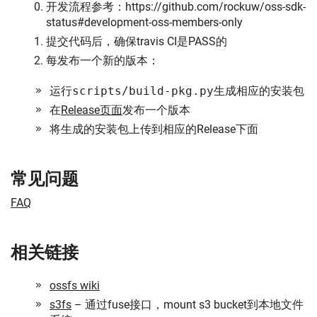
开发流程参考：https://github.com/rockuw/oss-sdk-
status#development-oss-members-only
提交代码后，确保travis CI是PASS的
每发布一个新的版本：
运行
scripts/build-pkg.py
生成相应的安装包
在
Release页面
发布一个版本
将生成的安装包上传到相应的Release下面
常见问题
FAQ
相关链接
ossfs wiki
s3fs
– 通过fuse接口，mount s3 bucket到本地文件