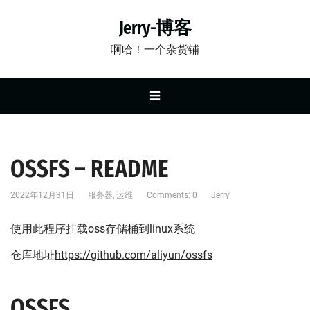
Jerry-博客
啊哈！一个杂货铺
☰
OSSFS – README
2022年12月31日
服务器
,
运维
Comments: 0
Jerry
使用此程序挂载oss存储桶到linux系统
仓库地址
https://github.com/aliyun/ossfs
OSSFS