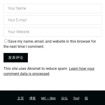
Save my name, email, and website in this browser for
the next time I comment.
This site uses Akismet to reduce spam.
Learn how your
comment data is processed
.
主页
博客
MC – Skin
论坛
Tool
我