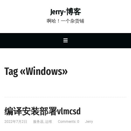
Jerry-博客
啊哈！一个杂货铺
☰
Tag «Windows»
编译安装部署vlmcsd
2022年7月2日
服务器
,
运维
Comments: 0
Jerry