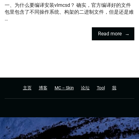
一、为什么要编译安装vlmcsd？ 确实，官方编译好的文件
包里包含了不同操作系统、构架的二进制文件，但是还是难
…
Read more
主页
博客
MC – Skin
论坛
Tool
我