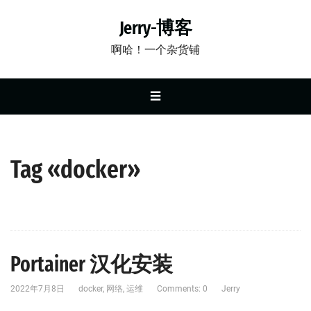
Jerry-博客
啊哈！一个杂货铺
☰
Tag «docker»
Portainer 汉化安装
2022年7月8日
docker
,
网络
,
运维
Comments: 0
Jerry