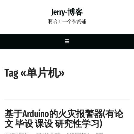
Jerry-博客
啊哈！一个杂货铺
☰
Tag «单片机»
基于Arduino的火灾报警器(有论
文 毕设 课设 研究性学习)