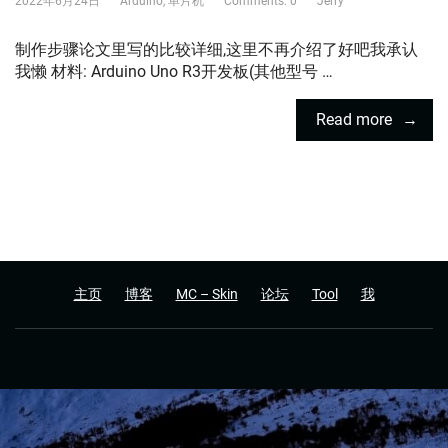
2022年6月24日
Arduino
,
单片机
Comments: 0
Jerry
制作步骤论文里写的比较详细,这里不再介绍了好吧我承认
我懒 材料: Arduino Uno R3开发板(其他型号 …
Read more
主页
博客
MC – Skin
论坛
Tool
我