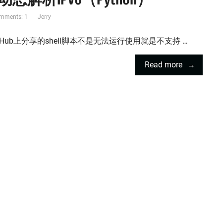
mments: 1
Jerry
GitHub上分享的shell脚本不是无法运行使用就是不支持 …
Read more